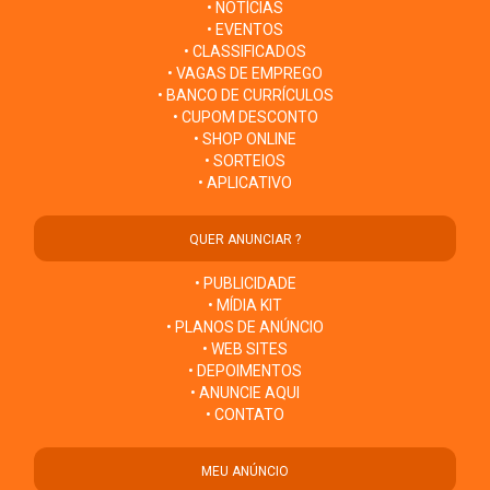
• NOTÍCIAS
• EVENTOS
• CLASSIFICADOS
• VAGAS DE EMPREGO
• BANCO DE CURRÍCULOS
• CUPOM DESCONTO
• SHOP ONLINE
• SORTEIOS
• APLICATIVO
QUER ANUNCIAR ?
• PUBLICIDADE
• MÍDIA KIT
• PLANOS DE ANÚNCIO
• WEB SITES
• DEPOIMENTOS
• ANUNCIE AQUI
• CONTATO
MEU ANÚNCIO