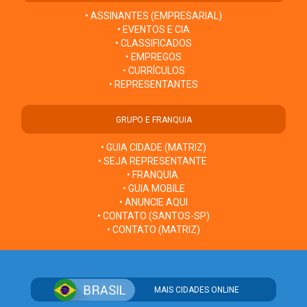
• ASSINANTES (EMPRESARIAL)
• EVENTOS E CIA
• CLASSIFICADOS
• EMPREGOS
• CURRÍCULOS
• REPRESENTANTES
GRUPO E FRANQUIA
• GUIA CIDADE (MATRIZ)
• SEJA REPRESENTANTE
• FRANQUIA
• GUIA MOBILE
• ANUNCIE AQUI
• CONTATO (SANTOS-SP)
• CONTATO (MATRIZ)
MAIS CIDADES ONLINE