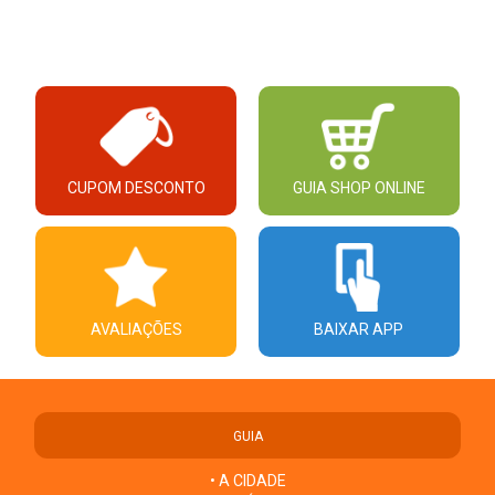
CUPOM DESCONTO
GUIA SHOP ONLINE
AVALIAÇÕES
BAIXAR APP
GUIA
• A CIDADE