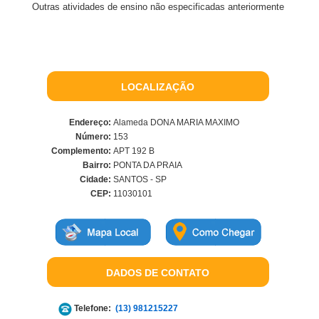
Outras atividades de ensino não especificadas anteriormente
LOCALIZAÇÃO
Endereço:
Alameda DONA MARIA MAXIMO
Número:
153
Complemento:
APT 192 B
Bairro:
PONTA DA PRAIA
Cidade:
SANTOS - SP
CEP:
11030101
DADOS DE CONTATO
Telefone:
(13) 981215227