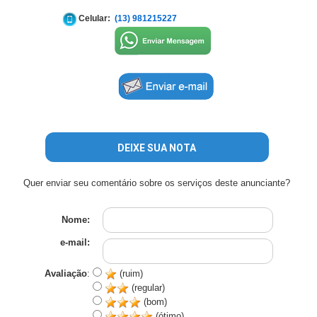
Celular:
(13) 981215227
DEIXE SUA NOTA
Quer enviar seu comentário sobre os serviços deste anunciante?
Nome:
e-mail:
Avaliação
:
(ruim)
(regular)
(bom)
(ótimo)