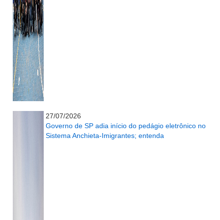
...........................................................
27/07/2026
Governo de SP adia início do pedágio eletrônico no
Sistema Anchieta-Imigrantes; entenda