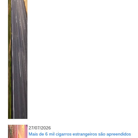
...........................................................
27/07/2026
Mais de 6 mil cigarros estrangeiros são apreendidos