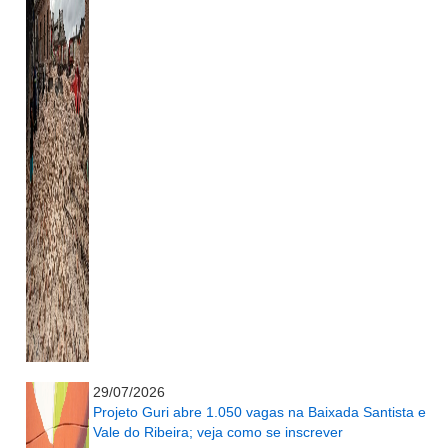
...........................................................
29/07/2026
Projeto Guri abre 1.050 vagas na Baixada Santista e
Vale do Ribeira; veja como se inscrever