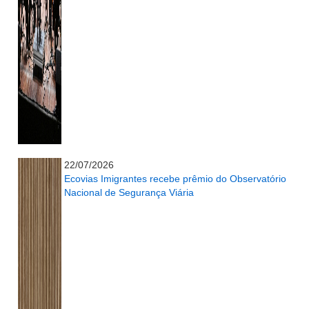
...........................................................
22/07/2026
Ecovias Imigrantes recebe prêmio do Observatório
Nacional de Segurança Viária