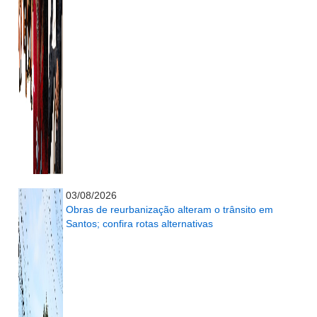
...........................................................
03/08/2026
Obras de reurbanização alteram o trânsito em
Santos; confira rotas alternativas