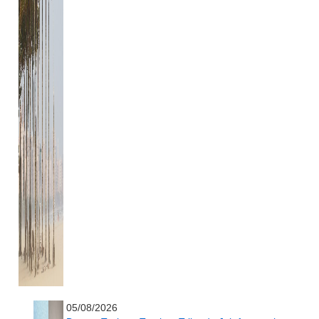
...........................................................
05/08/2026