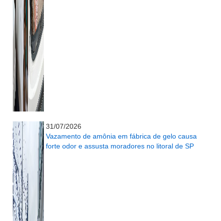
...........................................................
31/07/2026
Vazamento de amônia em fábrica de gelo causa
forte odor e assusta moradores no litoral de SP