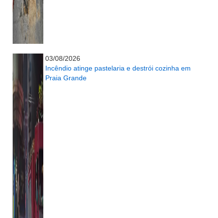
...........................................................
03/08/2026
Incêndio atinge pastelaria e destrói cozinha em
Praia Grande