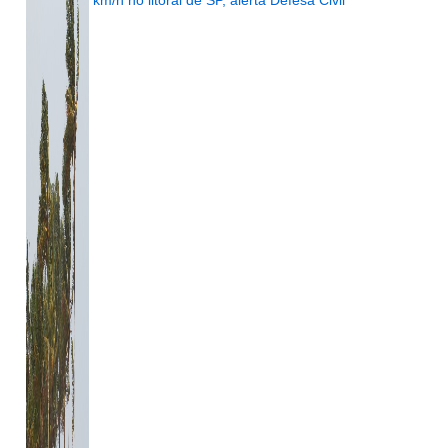
km/h no litoral de SP, alerta Defesa Civil