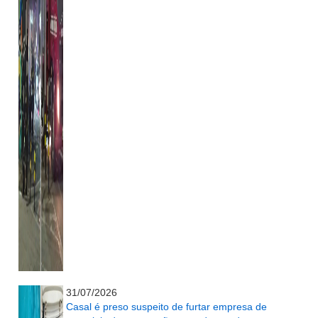
...........................................................
31/07/2026
Casal é preso suspeito de furtar empresa de