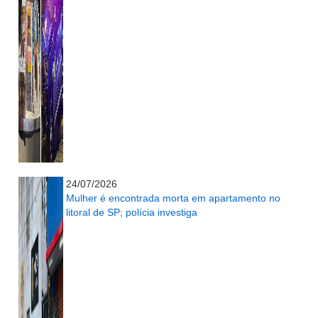
...........................................................
24/07/2026
Mulher é encontrada morta em apartamento no
litoral de SP; polícia investiga