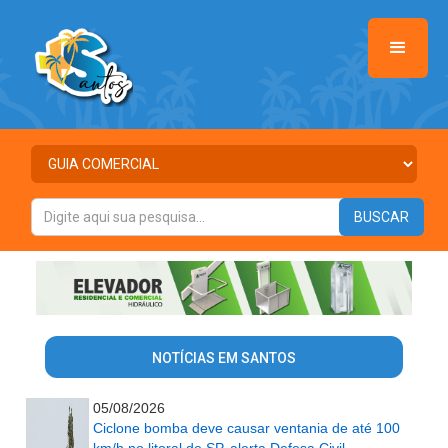
NOTÍCIAS EM SANTOS
05/08/2026
Ciclone bomba deve causar ventania de até 100