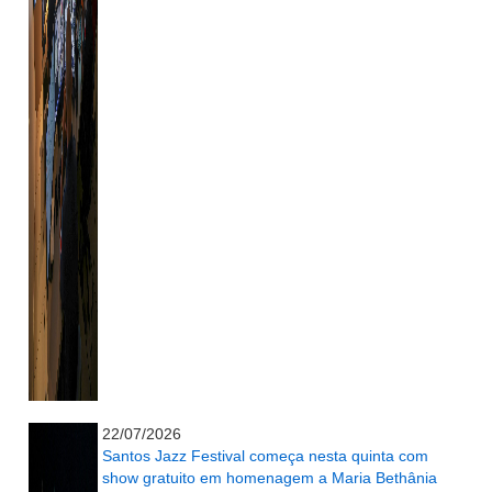
...........................................................
22/07/2026
Santos Jazz Festival começa nesta quinta com
show gratuito em homenagem a Maria Bethânia