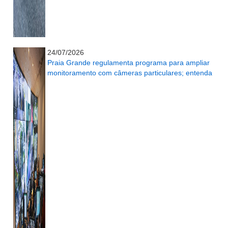
...........................................................
24/07/2026
Praia Grande regulamenta programa para ampliar
monitoramento com câmeras particulares; entenda