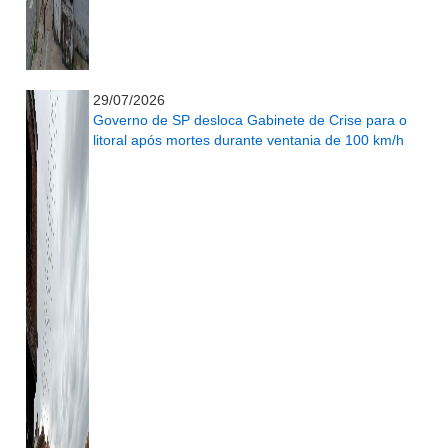
...........................................................
29/07/2026
Governo de SP desloca Gabinete de Crise para o
litoral após mortes durante ventania de 100 km/h