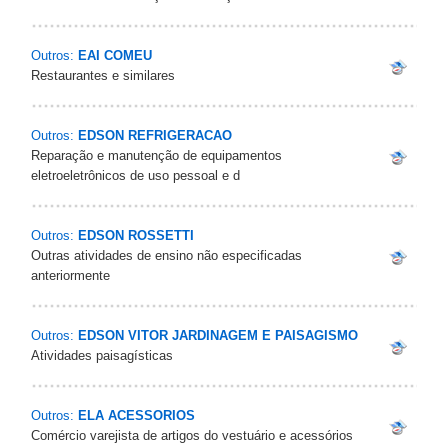
Outros:
EAI COMEU
Restaurantes e similares
Outros:
EDSON REFRIGERACAO
Reparação e manutenção de equipamentos
eletroeletrônicos de uso pessoal e d
Outros:
EDSON ROSSETTI
Outras atividades de ensino não especificadas
anteriormente
Outros:
EDSON VITOR JARDINAGEM E PAISAGISMO
Atividades paisagísticas
Outros:
ELA ACESSORIOS
Comércio varejista de artigos do vestuário e acessórios