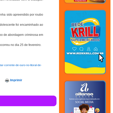
tinha sido apreendido por roubo
adolescente foi encaminhado ao
tipo de abordagem criminosa em
ocorreu no dia 25 de fevereiro.
ar-corrente-de-ouro-no-litoral-de-
Imprimir