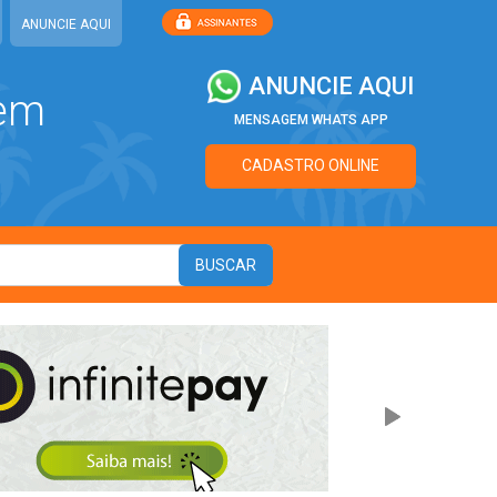
ANUNCIE AQUI
ANUNCIE AQUI
 em
MENSAGEM WHATS APP
CADASTRO ONLINE