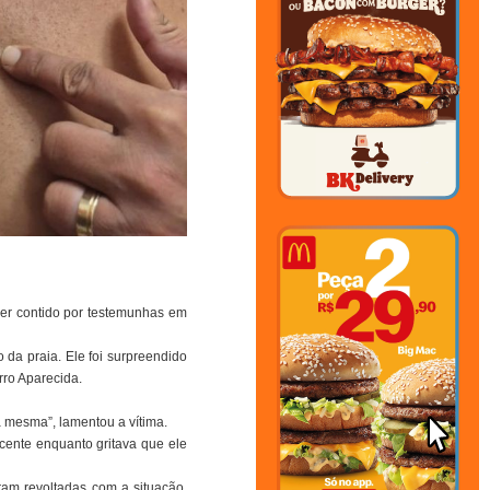
ser contido por testemunhas em
 da praia. Ele foi surpreendido
rro Aparecida.
a mesma”, lamentou a vítima.
cente enquanto gritava que ele
ram revoltadas com a situação.