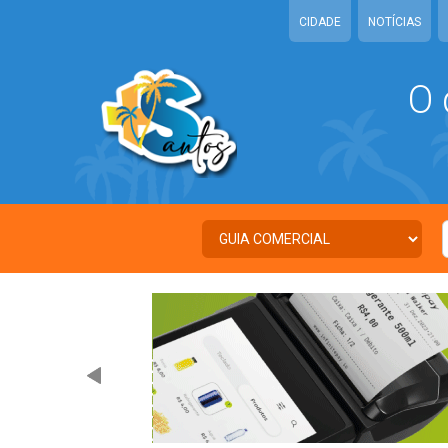
CIDADE
NOTÍCIAS
O 