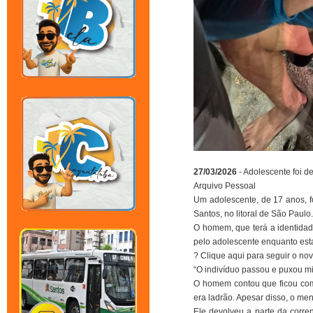
27/03/2026
- Adolescente foi 
Arquivo Pessoal
Um adolescente, de 17 anos, f
Santos, no litoral de São Paul
O homem, que terá a identidade
pelo adolescente enquanto esta
? Clique aqui para seguir o n
“O indivíduo passou e puxou mi
O homem contou que ficou com 
era ladrão. Apesar disso, o men
Ele devolveu a parte da corre