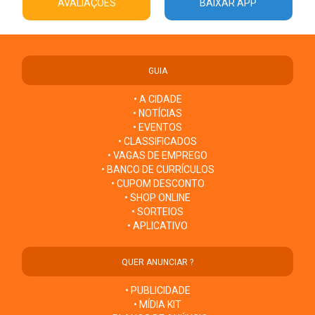
AVALIAÇÕES
BAIXAR APP
GUIA
• A CIDADE
• NOTÍCIAS
• EVENTOS
• CLASSIFICADOS
• VAGAS DE EMPREGO
• BANCO DE CURRÍCULOS
• CUPOM DESCONTO
• SHOP ONLINE
• SORTEIOS
• APLICATIVO
QUER ANUNCIAR ?
• PUBLICIDADE
• MÍDIA KIT