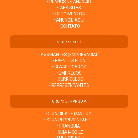
• PLANOS DE ANÚNCIO
• WEB SITES
• DEPOIMENTOS
• ANUNCIE AQUI
• CONTATO
MEU ANÚNCIO
• ASSINANTES (EMPRESARIAL)
• EVENTOS E CIA
• CLASSIFICADOS
• EMPREGOS
• CURRÍCULOS
• REPRESENTANTES
GRUPO E FRANQUIA
• GUIA CIDADE (MATRIZ)
• SEJA REPRESENTANTE
• FRANQUIA
• GUIA MOBILE