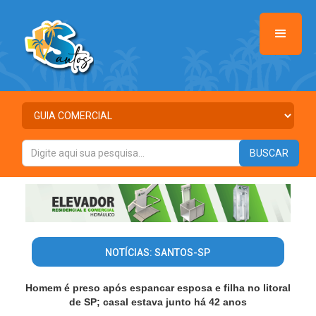
NOTÍCIAS: SANTOS-SP
Homem é preso após espancar esposa e filha no litoral
de SP; casal estava junto há 42 anos