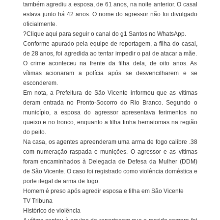
também agrediu a esposa, de 61 anos, na noite anterior. O casal
estava junto há 42 anos. O nome do agressor não foi divulgado
oficialmente.
?Clique aqui para seguir o canal do g1 Santos no WhatsApp.
Conforme apurado pela equipe de reportagem, a filha do casal,
de 28 anos, foi agredida ao tentar impedir o pai de atacar a mãe.
O crime aconteceu na frente da filha dela, de oito anos. As
vítimas acionaram a polícia após se desvencilharem e se
esconderem.
Em nota, a Prefeitura de São Vicente informou que as vítimas
deram entrada no Pronto-Socorro do Rio Branco. Segundo o
município, a esposa do agressor apresentava ferimentos no
queixo e no tronco, enquanto a filha tinha hematomas na região
do peito.
Na casa, os agentes apreenderam uma arma de fogo calibre .38
com numeração raspada e munições. O agressor e as vítimas
foram encaminhados à Delegacia de Defesa da Mulher (DDM)
de São Vicente. O caso foi registrado como violência doméstica e
porte ilegal de arma de fogo.
Homem é preso após agredir esposa e filha em São Vicente
TV Tribuna
Histórico de violência