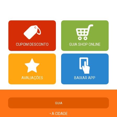
CUPOM DESCONTO
GUIA SHOP ONLINE
AVALIAÇÕES
BAIXAR APP
GUIA
• A CIDADE