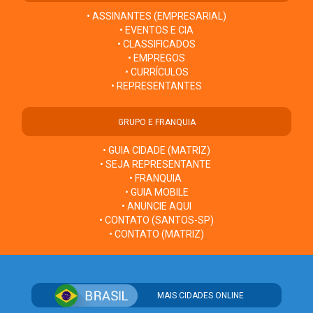
• ASSINANTES (EMPRESARIAL)
• EVENTOS E CIA
• CLASSIFICADOS
• EMPREGOS
• CURRÍCULOS
• REPRESENTANTES
GRUPO E FRANQUIA
• GUIA CIDADE (MATRIZ)
• SEJA REPRESENTANTE
• FRANQUIA
• GUIA MOBILE
• ANUNCIE AQUI
• CONTATO (SANTOS-SP)
• CONTATO (MATRIZ)
MAIS CIDADES ONLINE