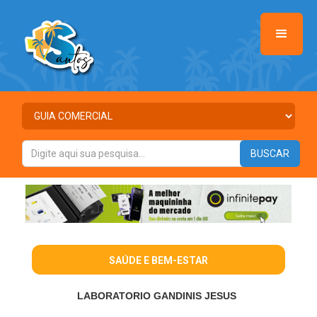
SAÚDE E BEM-ESTAR
LABORATORIO GANDINIS JESUS