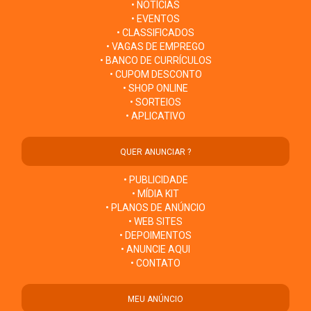
• NOTÍCIAS
• EVENTOS
• CLASSIFICADOS
• VAGAS DE EMPREGO
• BANCO DE CURRÍCULOS
• CUPOM DESCONTO
• SHOP ONLINE
• SORTEIOS
• APLICATIVO
QUER ANUNCIAR ?
• PUBLICIDADE
• MÍDIA KIT
• PLANOS DE ANÚNCIO
• WEB SITES
• DEPOIMENTOS
• ANUNCIE AQUI
• CONTATO
MEU ANÚNCIO