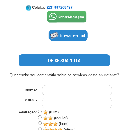
Celular:
(13) 997209487
DEIXE SUA NOTA
Quer enviar seu comentário sobre os serviços deste anunciante?
Nome:
e-mail:
Avaliação
:
(ruim)
(regular)
(bom)
(ótimo)