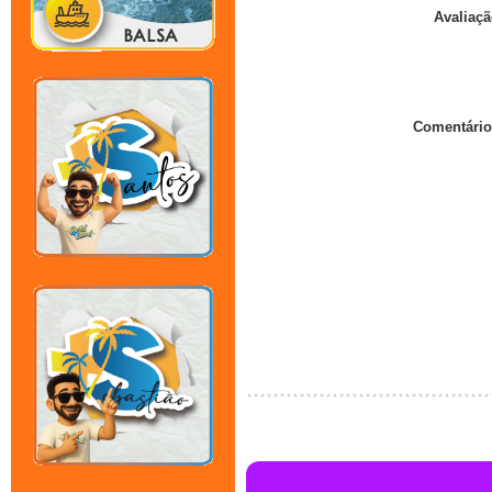
Avaliaçã
Comentário