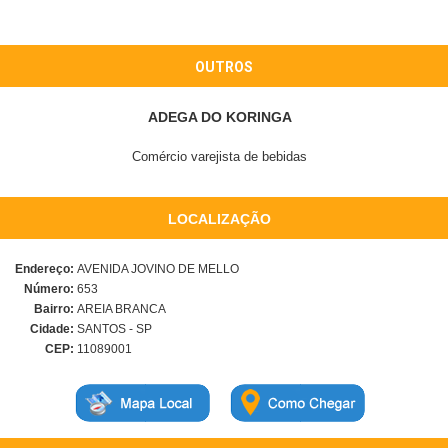
OUTROS
ADEGA DO KORINGA
Comércio varejista de bebidas
LOCALIZAÇÃO
Endereço:
AVENIDA JOVINO DE MELLO
Número:
653
Bairro:
AREIA BRANCA
Cidade:
SANTOS - SP
CEP:
11089001