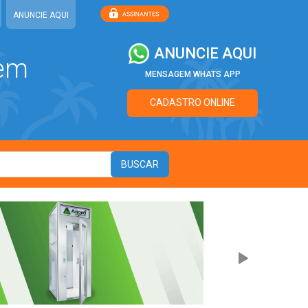
ANUNCIE AQUI
ANUNCIE AQUI
 em
MENSAGEM WHATS APP
CADASTRO ONLINE