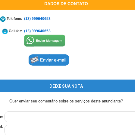
DADOS DE CONTATO
Telefone:
(13) 999640653
Celular:
(13) 999640653
DEIXE SUA NOTA
Quer enviar seu comentário sobre os serviços deste anunciante?
e:
l: