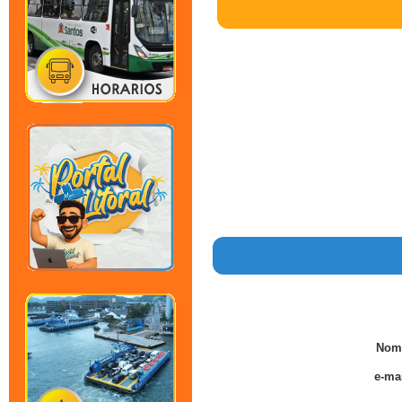
Nom
e-mai