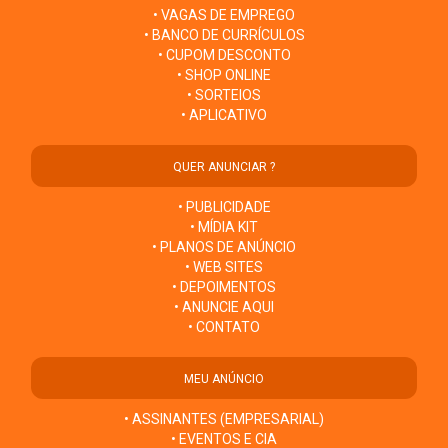
• VAGAS DE EMPREGO
• BANCO DE CURRÍCULOS
• CUPOM DESCONTO
• SHOP ONLINE
• SORTEIOS
• APLICATIVO
QUER ANUNCIAR ?
• PUBLICIDADE
• MÍDIA KIT
• PLANOS DE ANÚNCIO
• WEB SITES
• DEPOIMENTOS
• ANUNCIE AQUI
• CONTATO
MEU ANÚNCIO
• ASSINANTES (EMPRESARIAL)
• EVENTOS E CIA