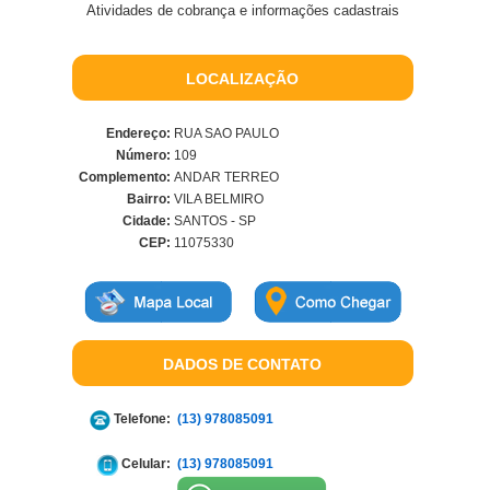
Atividades de cobrança e informações cadastrais
LOCALIZAÇÃO
Endereço:
RUA SAO PAULO
Número:
109
Complemento:
ANDAR TERREO
Bairro:
VILA BELMIRO
Cidade:
SANTOS - SP
CEP:
11075330
DADOS DE CONTATO
Telefone:
(13) 978085091
Celular:
(13) 978085091