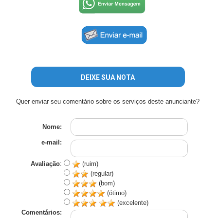
DEIXE SUA NOTA
Quer enviar seu comentário sobre os serviços deste anunciante?
Nome:
e-mail:
Avaliação
:
(ruim)
(regular)
(bom)
(ótimo)
(excelente)
Comentários: