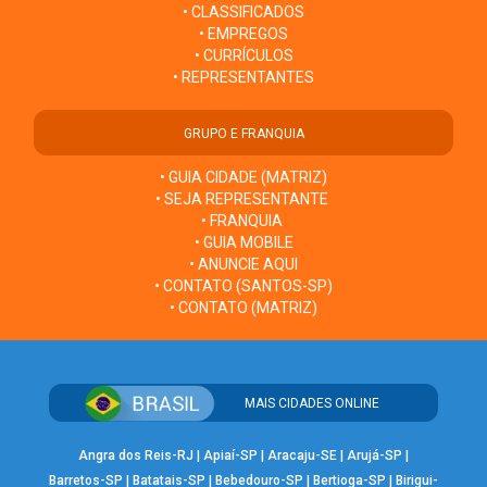
• CLASSIFICADOS
• EMPREGOS
• CURRÍCULOS
• REPRESENTANTES
GRUPO E FRANQUIA
• GUIA CIDADE (MATRIZ)
• SEJA REPRESENTANTE
• FRANQUIA
• GUIA MOBILE
• ANUNCIE AQUI
• CONTATO (SANTOS-SP)
• CONTATO (MATRIZ)
MAIS CIDADES ONLINE
Angra dos Reis-RJ
|
Apiaí-SP
|
Aracaju-SE
|
Arujá-SP
|
Barretos-SP
|
Batatais-SP
|
Bebedouro-SP
|
Bertioga-SP
|
Birigui-