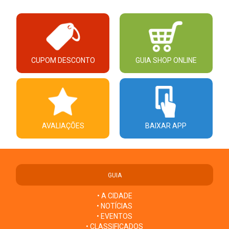
CUPOM DESCONTO
GUIA SHOP ONLINE
AVALIAÇÕES
BAIXAR APP
GUIA
• A CIDADE
• NOTÍCIAS
• EVENTOS
• CLASSIFICADOS