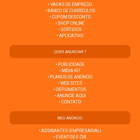
• VAGAS DE EMPREGO
• BANCO DE CURRÍCULOS
• CUPOM DESCONTO
• SHOP ONLINE
• SORTEIOS
• APLICATIVO
QUER ANUNCIAR ?
• PUBLICIDADE
• MÍDIA KIT
• PLANOS DE ANÚNCIO
• WEB SITES
• DEPOIMENTOS
• ANUNCIE AQUI
• CONTATO
MEU ANÚNCIO
• ASSINANTES (EMPRESARIAL)
• EVENTOS E CIA