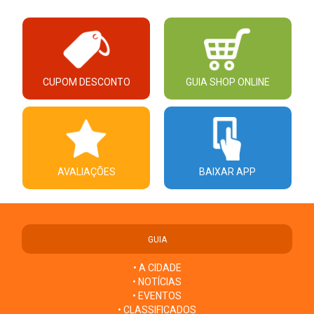
CUPOM DESCONTO
GUIA SHOP ONLINE
AVALIAÇÕES
BAIXAR APP
GUIA
• A CIDADE
• NOTÍCIAS
• EVENTOS
• CLASSIFICADOS