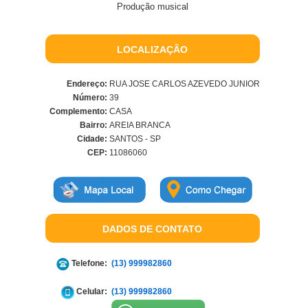
Produção musical
LOCALIZAÇÃO
Endereço:
RUA JOSE CARLOS AZEVEDO JUNIOR
Número:
39
Complemento:
CASA
Bairro:
AREIA BRANCA
Cidade:
SANTOS - SP
CEP:
11086060
DADOS DE CONTATO
Telefone:
(13) 999982860
Celular:
(13) 999982860