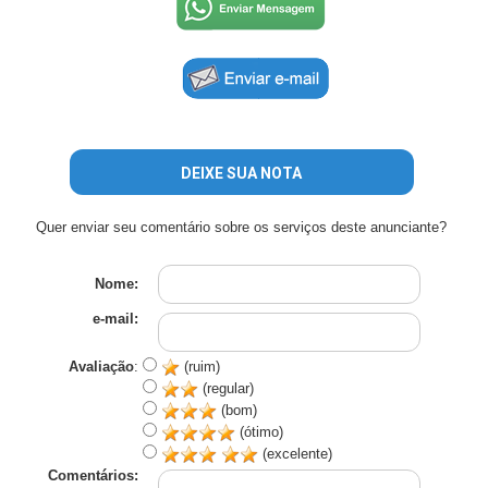
DEIXE SUA NOTA
Quer enviar seu comentário sobre os serviços deste anunciante?
Nome:
e-mail:
Avaliação
:
(ruim)
(regular)
(bom)
(ótimo)
(excelente)
Comentários: