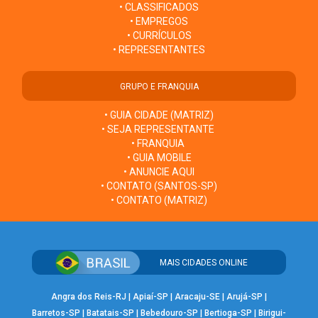
• CLASSIFICADOS
• EMPREGOS
• CURRÍCULOS
• REPRESENTANTES
GRUPO E FRANQUIA
• GUIA CIDADE (MATRIZ)
• SEJA REPRESENTANTE
• FRANQUIA
• GUIA MOBILE
• ANUNCIE AQUI
• CONTATO (SANTOS-SP)
• CONTATO (MATRIZ)
MAIS CIDADES ONLINE
Angra dos Reis-RJ
|
Apiaí-SP
|
Aracaju-SE
|
Arujá-SP
|
Barretos-SP
|
Batatais-SP
|
Bebedouro-SP
|
Bertioga-SP
|
Birigui-