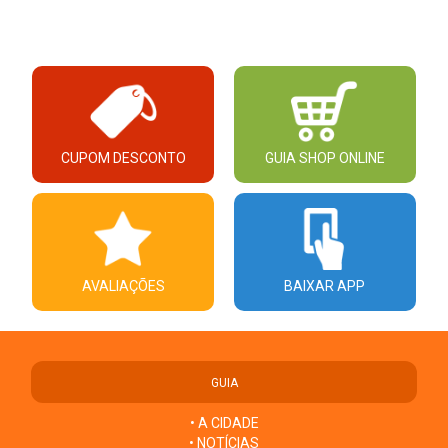
CUPOM DESCONTO
GUIA SHOP ONLINE
AVALIAÇÕES
BAIXAR APP
GUIA
• A CIDADE
• NOTÍCIAS