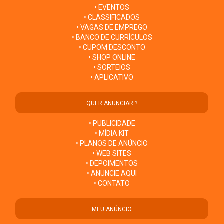
• EVENTOS
• CLASSIFICADOS
• VAGAS DE EMPREGO
• BANCO DE CURRÍCULOS
• CUPOM DESCONTO
• SHOP ONLINE
• SORTEIOS
• APLICATIVO
QUER ANUNCIAR ?
• PUBLICIDADE
• MÍDIA KIT
• PLANOS DE ANÚNCIO
• WEB SITES
• DEPOIMENTOS
• ANUNCIE AQUI
• CONTATO
MEU ANÚNCIO