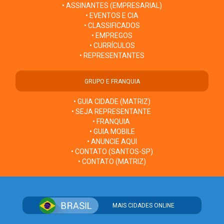
• ASSINANTES (EMPRESARIAL)
• EVENTOS E CIA
• CLASSIFICADOS
• EMPREGOS
• CURRÍCULOS
• REPRESENTANTES
GRUPO E FRANQUIA
• GUIA CIDADE (MATRIZ)
• SEJA REPRESENTANTE
• FRANQUIA
• GUIA MOBILE
• ANUNCIE AQUI
• CONTATO (SANTOS-SP)
• CONTATO (MATRIZ)
MAIS CIDADES ONLINE