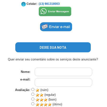
Celular:
(13) 981318003
DEIXE SUA NOTA
Quer enviar seu comentário sobre os serviços deste anunciante?
Nome:
e-mail:
Avaliação
:
(ruim)
(regular)
(bom)
(ótimo)