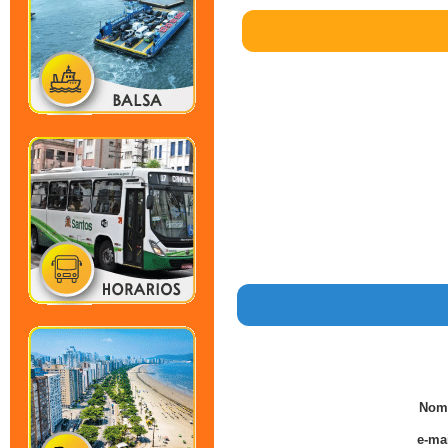
Nom
e-mai