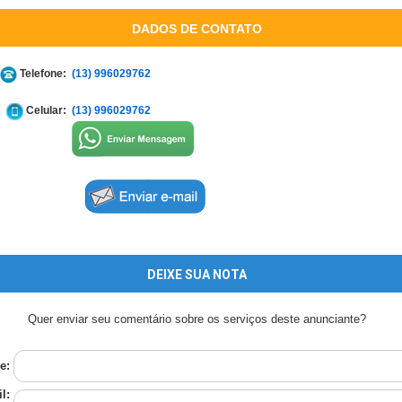
DADOS DE CONTATO
Telefone:
(13) 996029762
Celular:
(13) 996029762
DEIXE SUA NOTA
Quer enviar seu comentário sobre os serviços deste anunciante?
e:
l: