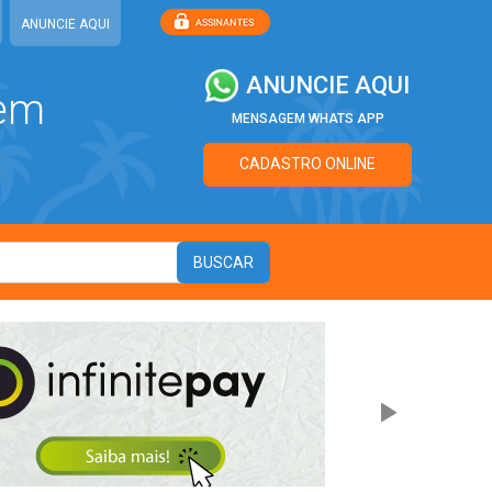
ANUNCIE AQUI
ANUNCIE AQUI
 em
MENSAGEM WHATS APP
CADASTRO ONLINE