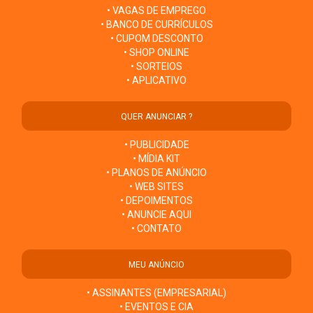
• VAGAS DE EMPREGO
• BANCO DE CURRÍCULOS
• CUPOM DESCONTO
• SHOP ONLINE
• SORTEIOS
• APLICATIVO
QUER ANUNCIAR ?
• PUBLICIDADE
• MÍDIA KIT
• PLANOS DE ANÚNCIO
• WEB SITES
• DEPOIMENTOS
• ANUNCIE AQUI
• CONTATO
MEU ANÚNCIO
• ASSINANTES (EMPRESARIAL)
• EVENTOS E CIA