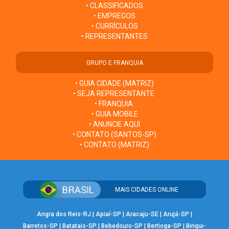
• CLASSIFICADOS
• EMPREGOS
• CURRÍCULOS
• REPRESENTANTES
GRUPO E FRANQUIA
• GUIA CIDADE (MATRIZ)
• SEJA REPRESENTANTE
• FRANQUIA
• GUIA MOBILE
• ANUNCIE AQUI
• CONTATO (SANTOS-SP)
• CONTATO (MATRIZ)
MAIS CIDADES ONLINE
Angra dos Reis-RJ
|
Apiaí-SP
|
Aracaju-SE
|
Arujá-SP
|
Barretos-SP
|
Batatais-SP
|
Bebedouro-SP
|
Bertioga-SP
|
Birigui-