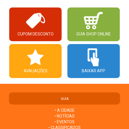
CUPOM DESCONTO
GUIA SHOP ONLINE
AVALIAÇÕES
BAIXAR APP
GUIA
• A CIDADE
• NOTÍCIAS
• EVENTOS
• CLASSIFICADOS