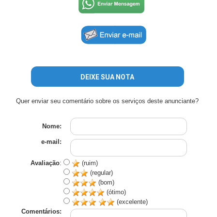
DEIXE SUA NOTA
Quer enviar seu comentário sobre os serviços deste anunciante?
Nome:
e-mail:
Avaliação
:
(ruim)
(regular)
(bom)
(ótimo)
(excelente)
Comentários: