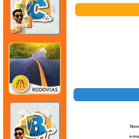
Nom
e-mai