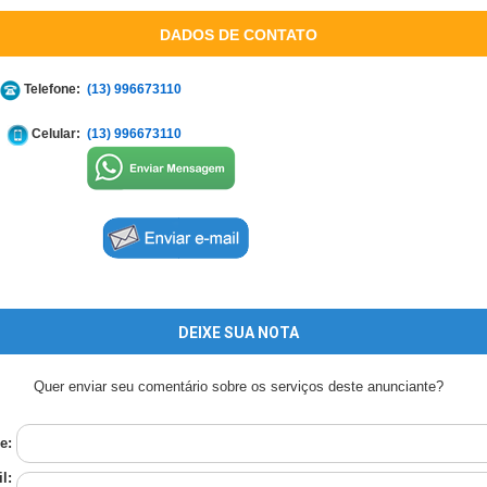
DADOS DE CONTATO
Telefone:
(13) 996673110
Celular:
(13) 996673110
DEIXE SUA NOTA
Quer enviar seu comentário sobre os serviços deste anunciante?
e:
l: