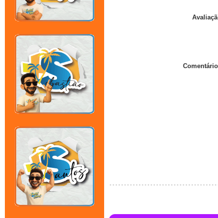
Avaliaçã
Comentário