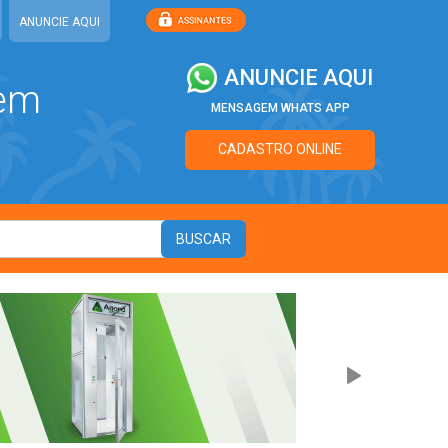
ANUNCIE AQUI
ANUNCIE AQUI
 em
MENSAGEM WHATS APP
CADASTRO ONLINE