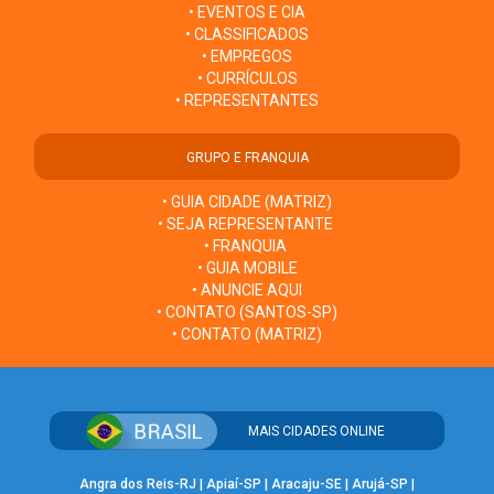
• EVENTOS E CIA
• CLASSIFICADOS
• EMPREGOS
• CURRÍCULOS
• REPRESENTANTES
GRUPO E FRANQUIA
• GUIA CIDADE (MATRIZ)
• SEJA REPRESENTANTE
• FRANQUIA
• GUIA MOBILE
• ANUNCIE AQUI
• CONTATO (SANTOS-SP)
• CONTATO (MATRIZ)
MAIS CIDADES ONLINE
Angra dos Reis-RJ
|
Apiaí-SP
|
Aracaju-SE
|
Arujá-SP
|