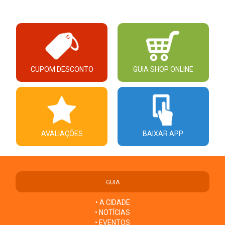
CUPOM DESCONTO
GUIA SHOP ONLINE
AVALIAÇÕES
BAIXAR APP
GUIA
• A CIDADE
• NOTÍCIAS
• EVENTOS