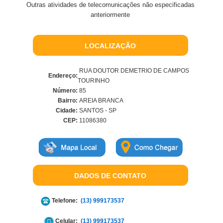
Outras atividades de telecomunicações não especificadas
anteriormente
LOCALIZAÇÃO
RUA DOUTOR DEMETRIO DE CAMPOS
Endereço:
TOURINHO
Número:
85
Bairro:
AREIA BRANCA
Cidade:
SANTOS - SP
CEP:
11086380
DADOS DE CONTATO
Telefone:
(13) 999173537
Celular:
(13) 999173537