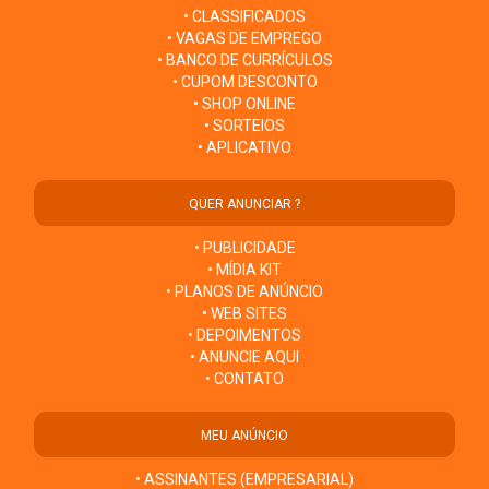
• CLASSIFICADOS
• VAGAS DE EMPREGO
• BANCO DE CURRÍCULOS
• CUPOM DESCONTO
• SHOP ONLINE
• SORTEIOS
• APLICATIVO
QUER ANUNCIAR ?
• PUBLICIDADE
• MÍDIA KIT
• PLANOS DE ANÚNCIO
• WEB SITES
• DEPOIMENTOS
• ANUNCIE AQUI
• CONTATO
MEU ANÚNCIO
• ASSINANTES (EMPRESARIAL)