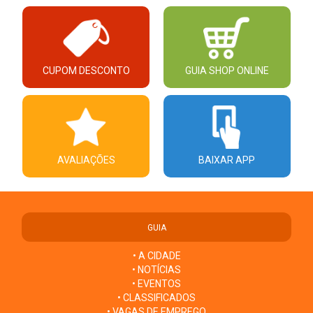
CUPOM DESCONTO
GUIA SHOP ONLINE
AVALIAÇÕES
BAIXAR APP
GUIA
• A CIDADE
• NOTÍCIAS
• EVENTOS
• CLASSIFICADOS
• VAGAS DE EMPREGO