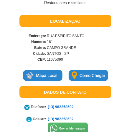
Restaurantes e similares
LOCALIZAÇÃO
Endereço:
RUA ESPIRITO SANTO
Número:
161
Bairro:
CAMPO GRANDE
Cidade:
SANTOS - SP
CEP:
11075390
DADOS DE CONTATO
Telefone:
(13) 982258692
Celular:
(13) 982258692