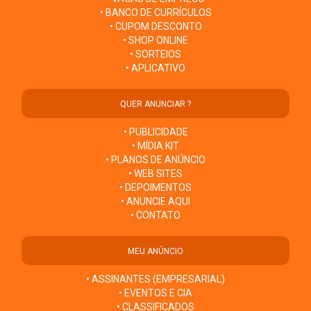
• BANCO DE CURRÍCULOS
• CUPOM DESCONTO
• SHOP ONLINE
• SORTEIOS
• APLICATIVO
QUER ANUNCIAR ?
• PUBLICIDADE
• MÍDIA KIT
• PLANOS DE ANÚNCIO
• WEB SITES
• DEPOIMENTOS
• ANUNCIE AQUI
• CONTATO
MEU ANÚNCIO
• ASSINANTES (EMPRESARIAL)
• EVENTOS E CIA
• CLASSIFICADOS