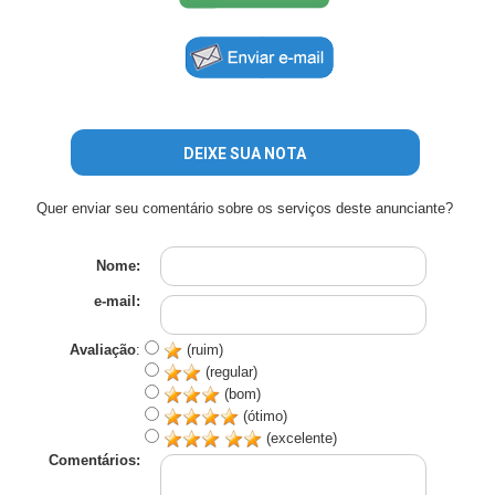
DEIXE SUA NOTA
Quer enviar seu comentário sobre os serviços deste anunciante?
Nome:
e-mail:
Avaliação
:
(ruim)
(regular)
(bom)
(ótimo)
(excelente)
Comentários: