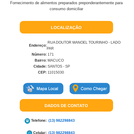
Fornecimento de alimentos preparados preponderantemente para
consumo domiciliar
LOCALIZAÇÃO
RUA DOUTOR MANOEL TOURINHO - LADO
Endereço:
PAR
Número:
171
Bairro:
MACUCO
Cidade:
SANTOS - SP
CEP:
11015030
DADOS DE CONTATO
Telefone:
(13) 982298843
Celular:
(13) 982298843