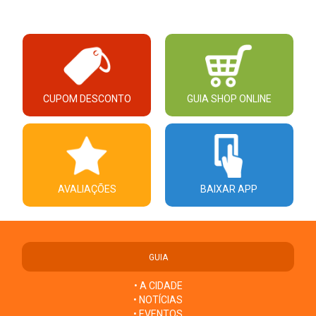
CUPOM DESCONTO
GUIA SHOP ONLINE
AVALIAÇÕES
BAIXAR APP
GUIA
• A CIDADE
• NOTÍCIAS
• EVENTOS