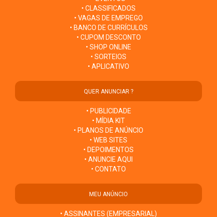
• CLASSIFICADOS
• VAGAS DE EMPREGO
• BANCO DE CURRÍCULOS
• CUPOM DESCONTO
• SHOP ONLINE
• SORTEIOS
• APLICATIVO
QUER ANUNCIAR ?
• PUBLICIDADE
• MÍDIA KIT
• PLANOS DE ANÚNCIO
• WEB SITES
• DEPOIMENTOS
• ANUNCIE AQUI
• CONTATO
MEU ANÚNCIO
• ASSINANTES (EMPRESARIAL)