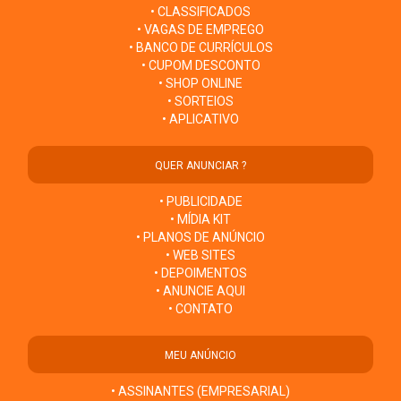
• CLASSIFICADOS
• VAGAS DE EMPREGO
• BANCO DE CURRÍCULOS
• CUPOM DESCONTO
• SHOP ONLINE
• SORTEIOS
• APLICATIVO
QUER ANUNCIAR ?
• PUBLICIDADE
• MÍDIA KIT
• PLANOS DE ANÚNCIO
• WEB SITES
• DEPOIMENTOS
• ANUNCIE AQUI
• CONTATO
MEU ANÚNCIO
• ASSINANTES (EMPRESARIAL)