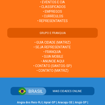
• EVENTOS E CIA
• CLASSIFICADOS
• EMPREGOS
• CURRÍCULOS
• REPRESENTANTES
GRUPO E FRANQUIA
• GUIA CIDADE (MATRIZ)
• SEJA REPRESENTANTE
• FRANQUIA
• GUIA MOBILE
• ANUNCIE AQUI
• CONTATO (SANTOS-SP)
• CONTATO (MATRIZ)
MAIS CIDADES ONLINE
Angra dos Reis-RJ
|
Apiaí-SP
|
Aracaju-SE
|
Arujá-SP
|