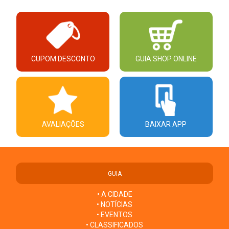
CUPOM DESCONTO
GUIA SHOP ONLINE
AVALIAÇÕES
BAIXAR APP
GUIA
• A CIDADE
• NOTÍCIAS
• EVENTOS
• CLASSIFICADOS