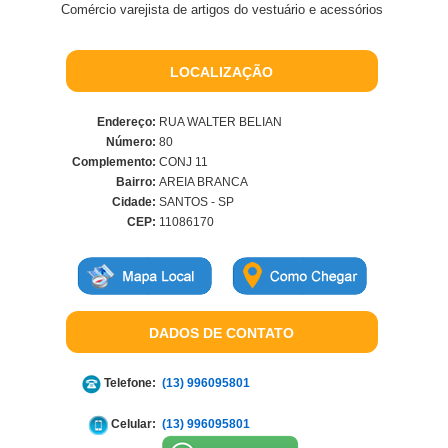
Comércio varejista de artigos do vestuário e acessórios
LOCALIZAÇÃO
Endereço:
RUA WALTER BELIAN
Número:
80
Complemento:
CONJ 11
Bairro:
AREIA BRANCA
Cidade:
SANTOS - SP
CEP:
11086170
DADOS DE CONTATO
Telefone:
(13) 996095801
Celular:
(13) 996095801