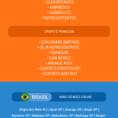
• CLASSIFICADOS
• EMPREGOS
• CURRÍCULOS
• REPRESENTANTES
GRUPO E FRANQUIA
• GUIA CIDADE (MATRIZ)
• SEJA REPRESENTANTE
• FRANQUIA
• GUIA MOBILE
• ANUNCIE AQUI
• CONTATO (SANTOS-SP)
• CONTATO (MATRIZ)
MAIS CIDADES ONLINE
Angra dos Reis-RJ
|
Apiaí-SP
|
Aracaju-SE
|
Arujá-SP
|
Barretos-SP
|
Batatais-SP
|
Bebedouro-SP
|
Bertioga-SP
|
Birigui-