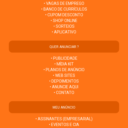
• VAGAS DE EMPREGO
• BANCO DE CURRÍCULOS
• CUPOM DESCONTO
• SHOP ONLINE
• SORTEIOS
• APLICATIVO
QUER ANUNCIAR ?
• PUBLICIDADE
• MÍDIA KIT
• PLANOS DE ANÚNCIO
• WEB SITES
• DEPOIMENTOS
• ANUNCIE AQUI
• CONTATO
MEU ANÚNCIO
• ASSINANTES (EMPRESARIAL)
• EVENTOS E CIA