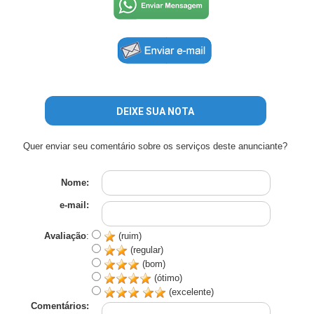
DEIXE SUA NOTA
Quer enviar seu comentário sobre os serviços deste anunciante?
Nome:
e-mail:
Avaliação
:
(ruim)
(regular)
(bom)
(ótimo)
(excelente)
Comentários: