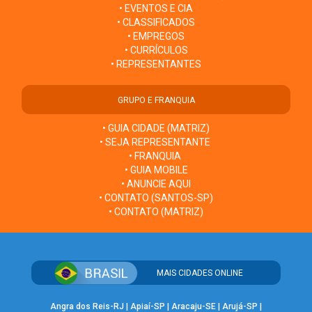
• EVENTOS E CIA
• CLASSIFICADOS
• EMPREGOS
• CURRÍCULOS
• REPRESENTANTES
GRUPO E FRANQUIA
• GUIA CIDADE (MATRIZ)
• SEJA REPRESENTANTE
• FRANQUIA
• GUIA MOBILE
• ANUNCIE AQUI
• CONTATO (SANTOS-SP)
• CONTATO (MATRIZ)
MAIS CIDADES ONLINE
Angra dos Reis-RJ
|
Apiaí-SP
|
Aracaju-SE
|
Arujá-SP
|