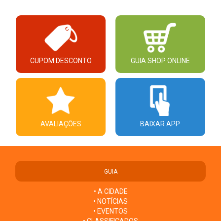
CUPOM DESCONTO
GUIA SHOP ONLINE
AVALIAÇÕES
BAIXAR APP
GUIA
• A CIDADE
• NOTÍCIAS
• EVENTOS
• CLASSIFICADOS