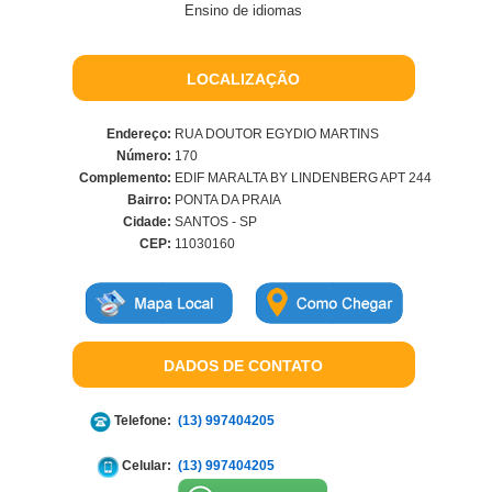
Ensino de idiomas
LOCALIZAÇÃO
Endereço:
RUA DOUTOR EGYDIO MARTINS
Número:
170
Complemento:
EDIF MARALTA BY LINDENBERG APT 244
Bairro:
PONTA DA PRAIA
Cidade:
SANTOS - SP
CEP:
11030160
DADOS DE CONTATO
Telefone:
(13) 997404205
Celular:
(13) 997404205