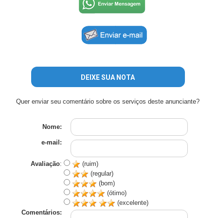
DEIXE SUA NOTA
Quer enviar seu comentário sobre os serviços deste anunciante?
Nome:
e-mail:
Avaliação
:
(ruim)
(regular)
(bom)
(ótimo)
(excelente)
Comentários: