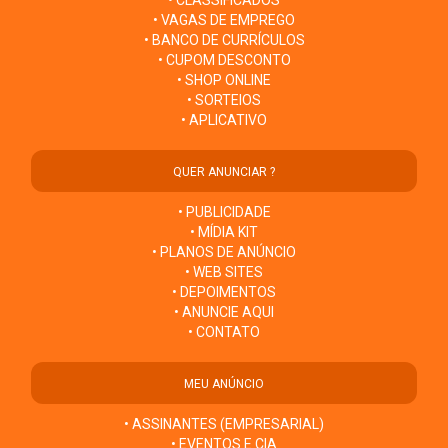
• VAGAS DE EMPREGO
• BANCO DE CURRÍCULOS
• CUPOM DESCONTO
• SHOP ONLINE
• SORTEIOS
• APLICATIVO
QUER ANUNCIAR ?
• PUBLICIDADE
• MÍDIA KIT
• PLANOS DE ANÚNCIO
• WEB SITES
• DEPOIMENTOS
• ANUNCIE AQUI
• CONTATO
MEU ANÚNCIO
• ASSINANTES (EMPRESARIAL)
• EVENTOS E CIA