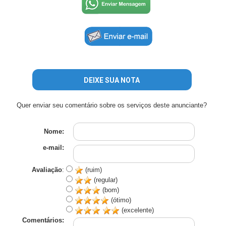
DEIXE SUA NOTA
Quer enviar seu comentário sobre os serviços deste anunciante?
Nome:
e-mail:
Avaliação
:
(ruim)
(regular)
(bom)
(ótimo)
(excelente)
Comentários: