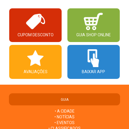
CUPOM DESCONTO
GUIA SHOP ONLINE
AVALIAÇÕES
BAIXAR APP
GUIA
• A CIDADE
• NOTÍCIAS
• EVENTOS
• CLASSIFICADOS