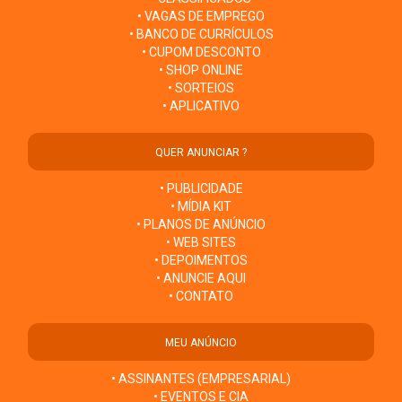
• VAGAS DE EMPREGO
• BANCO DE CURRÍCULOS
• CUPOM DESCONTO
• SHOP ONLINE
• SORTEIOS
• APLICATIVO
QUER ANUNCIAR ?
• PUBLICIDADE
• MÍDIA KIT
• PLANOS DE ANÚNCIO
• WEB SITES
• DEPOIMENTOS
• ANUNCIE AQUI
• CONTATO
MEU ANÚNCIO
• ASSINANTES (EMPRESARIAL)
• EVENTOS E CIA